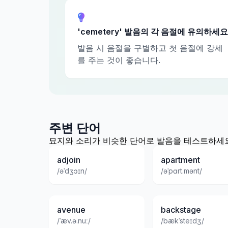
'cemetery' 발음의 각 음절에 유의하세요
발음 시 음절을 구별하고 첫 음절에 강세
를 주는 것이 좋습니다.
주변 단어
묘지와 소리가 비슷한 단어로 발음을 테스트하세요
adjoin
apartment
/əˈdʒɔɪn/
/əˈpɑrt.mənt/
avenue
backstage
/ˈæv.ə.nuː/
/bækˈsteɪdʒ/