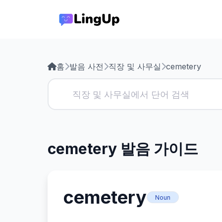
홈
발음 사전
직장 및 사무실
cemetery
cemetery 발음 가이드
cemetery
Noun