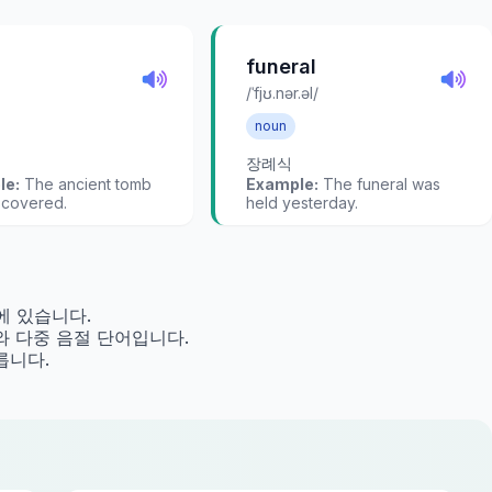
funeral
/ˈfjʊ.nər.əl/
noun
장례식
le:
The ancient tomb
Example:
The funeral was
scovered.
held yesterday.
강세에 있습니다.
단어와 다중 음절 단어입니다.
다릅니다.