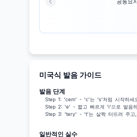
공동묘지
Previous
미국식 발음 가이드
발음 단계
Step 1: 'cem' - 'c'는 's'처럼 
Step 2: 'e' - 짧고 빠르게 'i'으로 발음
Step 3: 'tery' - 't'는 살짝 터뜨려 주
일반적인 실수