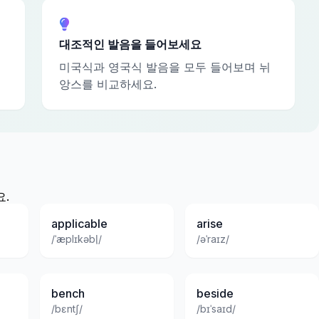
대조적인 발음을 들어보세요
미국식과 영국식 발음을 모두 들어보며 뉘
앙스를 비교하세요.
.
applicable
arise
/ˈæplɪkəbl̩/
/əˈraɪz/
bench
beside
/bɛntʃ/
/bɪˈsaɪd/