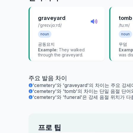
graveyard
tomb
/ˈɡreɪv.jɑːrd/
/tuːm/
noun
noun
공동묘지
무덤
Example:
They walked
Examp
through the graveyard.
was di
주요 발음 차이
'cemetery'와 'graveyard'의 차이는 주요 
'cemetery'와 'tomb'의 차이는 단일 음절 
'cemetery'와 'funeral'은 강세 음절 위치가 
프로 팁