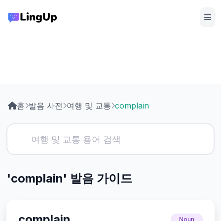
홈
발음 사전
여행 및 교통
complain
'complain' 발음 가이드
complain
Noun