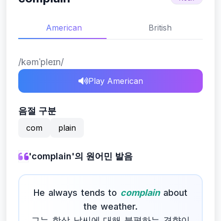
American
British
/kəmˈpleɪn/
Play American
음절 구분
com
plain
'complain'의 원어민 발음
He always tends to
complain
about
the weather.
그는 항상 날씨에 대해 불평하는 경향이