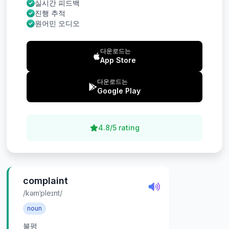
실시간 피드백
진행 추적
원어민 오디오
다운로드는
App Store
다운로드는
Google Play
4.8/5 rating
complaint
/kəmˈpleɪnt/
noun
불평