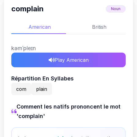
complain
Noun
American
British
kəmˈpleɪn
Play American
Répartition En Syllabes
com
plain
Comment les natifs prononcent le mot
'complain'