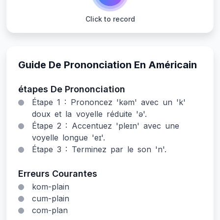
Click to record
Guide De Prononciation En Américain
étapes De Prononciation
Étape 1 : Prononcez 'kəm' avec un 'k'
doux et la voyelle réduite 'ə'.
Étape 2 : Accentuez 'pleɪn' avec une
voyelle longue 'eɪ'.
Étape 3 : Terminez par le son 'n'.
Erreurs Courantes
kom-plain
cum-plain
com-plan