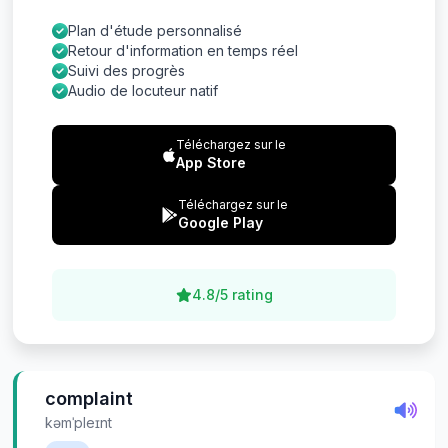
Plan d'étude personnalisé
Retour d'information en temps réel
Suivi des progrès
Audio de locuteur natif
Téléchargez sur le
App Store
Téléchargez sur le
Google Play
4.8/5 rating
complaint
kəmˈpleɪnt