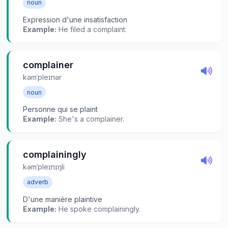
noun
Expression d'une insatisfaction
Example:
He filed a complaint.
complainer
kəmˈpleɪnər
noun
Personne qui se plaint
Example:
She's a complainer.
complainingly
kəmˈpleɪnɪŋli
adverb
D'une manière plaintive
Example:
He spoke complainingly.