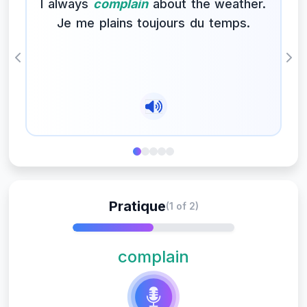
I always
complain
about the weather.
Je me plains toujours du temps.
Previous
Nex
Pratique
(1 of 2)
complain