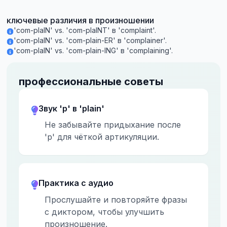
ключевые различия в произношении
'com-plaIN' vs. 'com-plaINT' в 'complaint'.
'com-plaIN' vs. 'com-plain-ER' в 'complainer'.
'com-plaIN' vs. 'com-plain-ING' в 'complaining'.
профессиональные советы
Звук 'p' в 'plain'
Не забывайте придыхание после
'p' для чёткой артикуляции.
Практика с аудио
Прослушайте и повторяйте фразы
с диктором, чтобы улучшить
произношение.