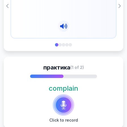
Previous
Nex
практика
(1 of 2)
complain
Click to record