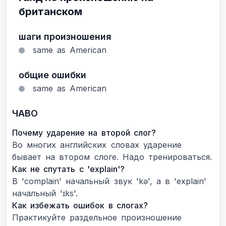
британском
шаги произношения
same as American
общие ошибки
same as American
ЧАВО
Почему ударение на второй слог?
Во многих английских словах ударение
бывает на втором слоге. Надо тренироваться.
Как не спутать с 'explain'?
В 'complain' начальный звук 'kə', а в 'explain'
начальный 'ɪks'.
Как избежать ошибок в слогах?
Практикуйте раздельное произношение