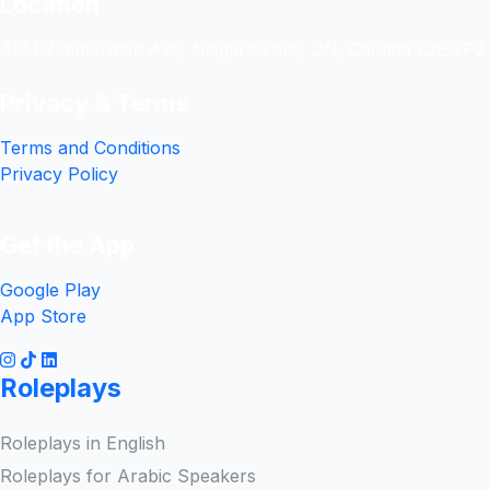
Location
4551 Zimmerman Ave, Niagara Falls, ON, Canada L2E 2P2
Privacy & Terms
Terms and Conditions
Privacy Policy
Get the App
Google Play
App Store
Roleplays
Roleplays in English
Roleplays for Arabic Speakers