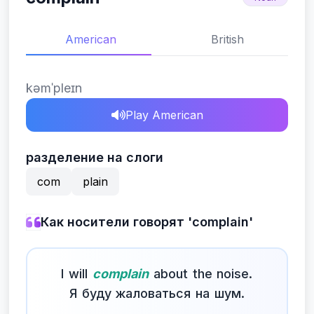
American
British
kəmˈpleɪn
Play American
разделение на слоги
com
plain
Как носители говорят 'complain'
I will
complain
about the noise.
Я буду жаловаться на шум.