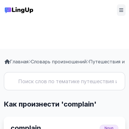
Главная
Словарь произношений
Путешествия и т
Как произнести 'complain'
complain
Noun