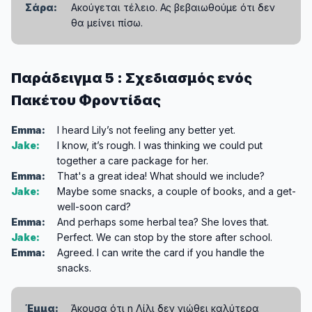
Σάρα:
Ακούγεται τέλειο. Ας βεβαιωθούμε ότι δεν
θα μείνει πίσω.
Παράδειγμα 5 : Σχεδιασμός ενός
Πακέτου Φροντίδας
Emma:
I heard Lily’s not feeling any better yet.
Jake:
I know, it’s rough. I was thinking we could put
together a care package for her.
Emma:
That's a great idea! What should we include?
Jake:
Maybe some snacks, a couple of books, and a get-
well-soon card?
Emma:
And perhaps some herbal tea? She loves that.
Jake:
Perfect. We can stop by the store after school.
Emma:
Agreed. I can write the card if you handle the
snacks.
Έμμα:
Άκουσα ότι η Λίλι δεν νιώθει καλύτερα