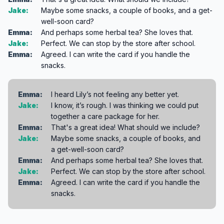
Jake:
Maybe some snacks, a couple of books, and a get-
well-soon card?
Emma:
And perhaps some herbal tea? She loves that.
Jake:
Perfect. We can stop by the store after school.
Emma:
Agreed. I can write the card if you handle the
snacks.
Emma:
I heard Lily’s not feeling any better yet.
Jake:
I know, it’s rough. I was thinking we could put
together a care package for her.
Emma:
That's a great idea! What should we include?
Jake:
Maybe some snacks, a couple of books, and
a get-well-soon card?
Emma:
And perhaps some herbal tea? She loves that.
Jake:
Perfect. We can stop by the store after school.
Emma:
Agreed. I can write the card if you handle the
snacks.