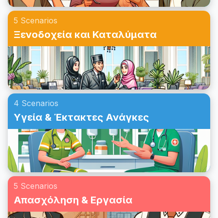
πάρτι στα αγγλικά!
5 Scenarios
Ξενοδοχεία και Καταλύματα
4 Scenarios
Υγεία & Έκτακτες Ανάγκες
5 Scenarios
Απασχόληση & Εργασία