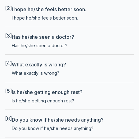
[2]
I hope he/she feels better soon.
I hope he/she feels better soon.
[3]
Has he/she seen a doctor?
Has he/she seen a doctor?
[4]
What exactly is wrong?
What exactly is wrong?
[5]
Is he/she getting enough rest?
Is he/she getting enough rest?
[6]
Do you know if he/she needs anything?
Do you know if he/she needs anything?