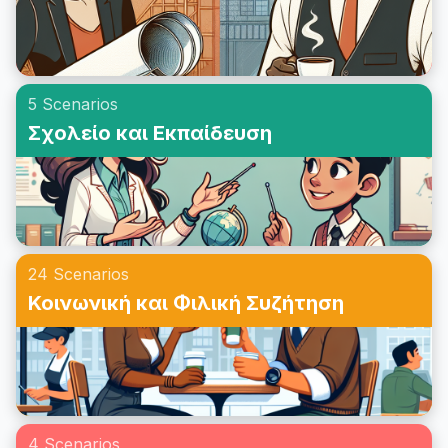
5 Scenarios
Σχολείο και Εκπαίδευση
24 Scenarios
Κοινωνική και Φιλική Συζήτηση
4 Scenarios