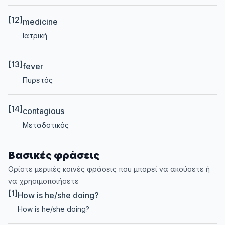
[12]
medicine
Ιατρική
[13]
fever
Πυρετός
[14]
contagious
Μεταδοτικός
Βασικές φράσεις
Ορίστε μερικές κοινές φράσεις που μπορεί να ακούσετε ή
να χρησιμοποιήσετε
[1]
How is he/she doing?
How is he/she doing?