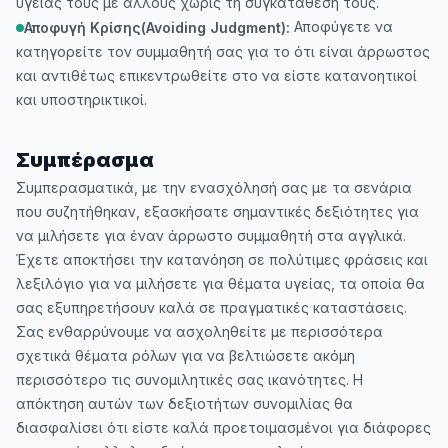
υγείας τους με άλλους χωρίς τη συγκατάθεσή τους.
Αποφύγετε να
Αποφυγή Κρίσης(Avoiding Judgment):
κατηγορείτε τον συμμαθητή σας για το ότι είναι άρρωστος
και αντιθέτως επικεντρωθείτε στο να είστε κατανοητικοί
και υποστηρικτικοί.
Συμπέρασμα
Συμπερασματικά, με την ενασχόλησή σας με τα σενάρια
που συζητήθηκαν, εξασκήσατε σημαντικές δεξιότητες για
να μιλήσετε για έναν άρρωστο συμμαθητή στα αγγλικά.
Έχετε αποκτήσει την κατανόηση σε πολύτιμες φράσεις και
λεξιλόγιο για να μιλήσετε για θέματα υγείας, τα οποία θα
σας εξυπηρετήσουν καλά σε πραγματικές καταστάσεις.
Σας ενθαρρύνουμε να ασχοληθείτε με περισσότερα
σχετικά θέματα ρόλων για να βελτιώσετε ακόμη
περισσότερο τις συνομιλητικές σας ικανότητες. Η
απόκτηση αυτών των δεξιοτήτων συνομιλίας θα
διασφαλίσει ότι είστε καλά προετοιμασμένοι για διάφορες