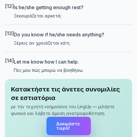
[12]
Is he/she getting enough rest?
Ξεκουράζεται αρκετά;
[13]
Do you know if he/she needs anything?
Ξέρεις αν χρειάζεται κάτι;
[14]
Let me know how I can help.
Πες μου πώς μπορώ να βοηθήσω.
Κατακτήστε τις άνετες συνομιλίες
σε εστιατόρια
με την τεχνητή νοημοσύνη του LingUp — μιλήστε
φυσικά και λάβετε άμεση ανατροφοδότηση.
Δοκιμάστε
τώρα!