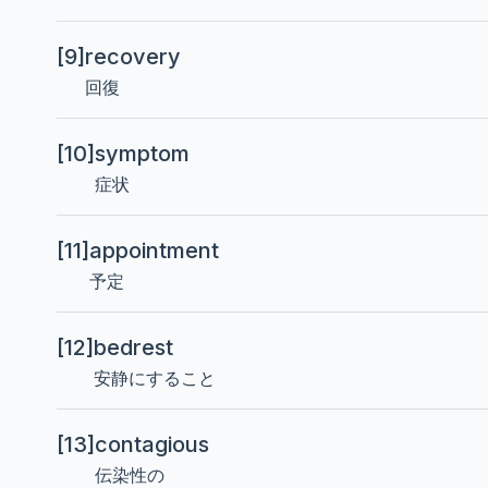
[9]
recovery
回復
[10]
symptom
症状
[11]
appointment
予定
[12]
bedrest
安静にすること
[13]
contagious
伝染性の