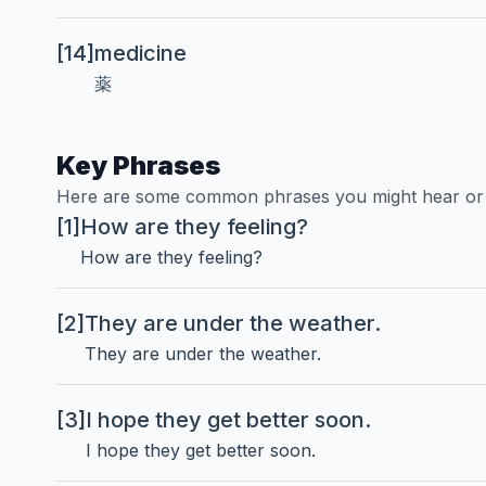
[14]
medicine
薬
Key Phrases
Here are some common phrases you might hear or
[1]
How are they feeling?
How are they feeling?
[2]
They are under the weather.
They are under the weather.
[3]
I hope they get better soon.
I hope they get better soon.