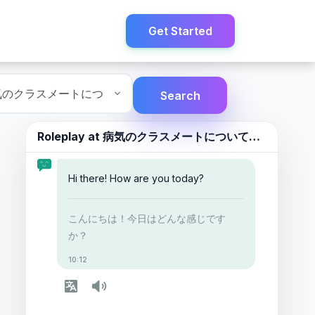
Get Started
Search
Roleplay at
病気のクラスメートについて話すこと
Hi there! How are you today?
こんにちは！今日はどんな感じです
か？
10:12