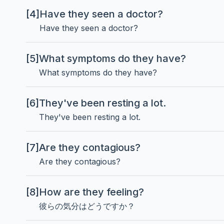
[4]
Have they seen a doctor?
Have they seen a doctor?
[5]
What symptoms do they have?
What symptoms do they have?
[6]
They've been resting a lot.
They've been resting a lot.
[7]
Are they contagious?
Are they contagious?
[8]
How are they feeling?
彼らの気分はどうですか？