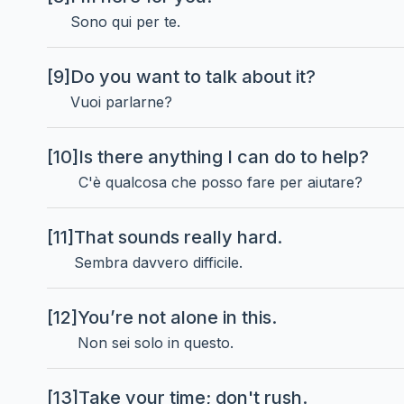
Sono qui per te.
[9]
Do you want to talk about it?
Vuoi parlarne?
[10]
Is there anything I can do to help?
C'è qualcosa che posso fare per aiutare?
[11]
That sounds really hard.
Sembra davvero difficile.
[12]
You’re not alone in this.
Non sei solo in questo.
[13]
Take your time; don't rush.