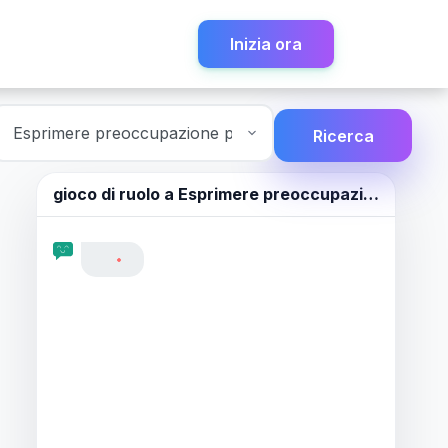
Inizia ora
Ricerca
gioco di ruolo a
Esprimere preoccupazione per qualcuno.