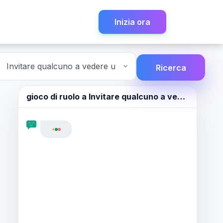
Inizia ora
Ricerca
gioco di ruolo a
Invitare qualcuno a vedere un film.