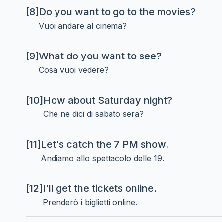
[8]
Do you want to go to the movies?
Vuoi andare al cinema?
[9]
What do you want to see?
Cosa vuoi vedere?
[10]
How about Saturday night?
Che ne dici di sabato sera?
[11]
Let's catch the 7 PM show.
Andiamo allo spettacolo delle 19.
[12]
I'll get the tickets online.
Prenderò i biglietti online.