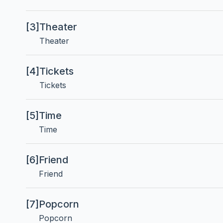
[3]
Theater
Theater
[4]
Tickets
Tickets
[5]
Time
Time
[6]
Friend
Friend
[7]
Popcorn
Popcorn