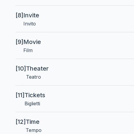
[8]
Invite
Invito
[9]
Movie
Film
[10]
Theater
Teatro
[11]
Tickets
Biglietti
[12]
Time
Tempo