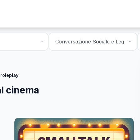
 roleplay
al cinema