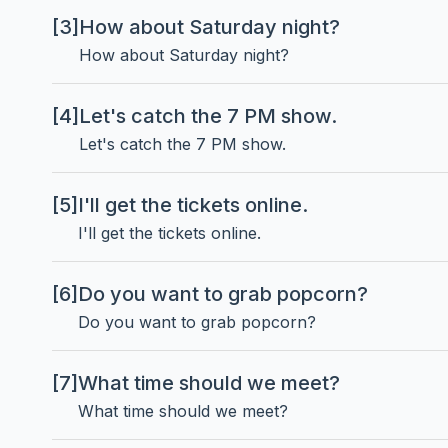
[3]
How about Saturday night?
How about Saturday night?
[4]
Let's catch the 7 PM show.
Let's catch the 7 PM show.
[5]
I'll get the tickets online.
I'll get the tickets online.
[6]
Do you want to grab popcorn?
Do you want to grab popcorn?
[7]
What time should we meet?
What time should we meet?