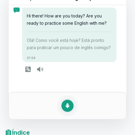
estará melhor preparado para convidar um amigo ou
colega para um filme em inglês. É hora de melhorar
Hi there! How are you today? Are you
suas habilidades de conversação e expandir seu
ready to practice some English with me?
aprendizado de idiomas de maneira divertida e prática!
Olá! Como você está hoje? Está pronto
para praticar um pouco de inglês comigo?
01:04
Índice