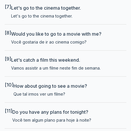
[7]
Let's go to the cinema together.
Let's go to the cinema together.
[8]
Would you like to go to a movie with me?
Você gostaria de ir ao cinema comigo?
[9]
Let's catch a film this weekend.
Vamos assistir a um filme neste fim de semana.
[10]
How about going to see a movie?
Que tal irmos ver um filme?
[11]
Do you have any plans for tonight?
Você tem algum plano para hoje à noite?