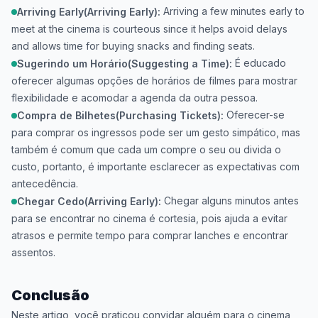
Arriving a few minutes early to
Arriving Early(Arriving Early):
meet at the cinema is courteous since it helps avoid delays
and allows time for buying snacks and finding seats.
É educado
Sugerindo um Horário(Suggesting a Time):
oferecer algumas opções de horários de filmes para mostrar
flexibilidade e acomodar a agenda da outra pessoa.
Oferecer-se
Compra de Bilhetes(Purchasing Tickets):
para comprar os ingressos pode ser um gesto simpático, mas
também é comum que cada um compre o seu ou divida o
custo, portanto, é importante esclarecer as expectativas com
antecedência.
Chegar alguns minutos antes
Chegar Cedo(Arriving Early):
para se encontrar no cinema é cortesia, pois ajuda a evitar
atrasos e permite tempo para comprar lanches e encontrar
assentos.
Conclusão
Neste artigo, você praticou convidar alguém para o cinema