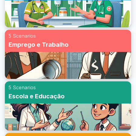
5 Scenarios
Emprego e Trabalho
5 Scenarios
Escola e Educação