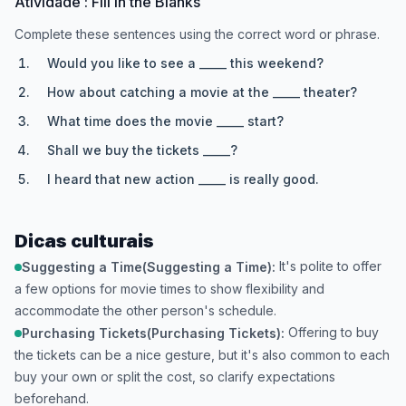
Atividade : Fill in the Blanks
Complete these sentences using the correct word or phrase.
Would you like to see a _____ this weekend?
How about catching a movie at the _____ theater?
What time does the movie _____ start?
Shall we buy the tickets _____?
I heard that new action _____ is really good.
Dicas culturais
It's polite to offer
Suggesting a Time(Suggesting a Time):
a few options for movie times to show flexibility and
accommodate the other person's schedule.
Offering to buy
Purchasing Tickets(Purchasing Tickets):
the tickets can be a nice gesture, but it's also common to each
buy your own or split the cost, so clarify expectations
beforehand.