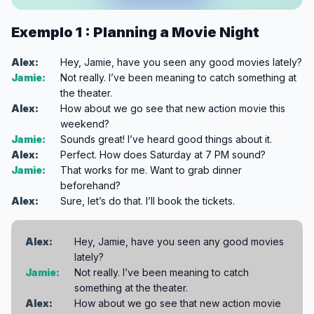
Exemplo 1 : Planning a Movie Night
Alex:
Hey, Jamie, have you seen any good movies lately?
Jamie:
Not really. I’ve been meaning to catch something at
the theater.
Alex:
How about we go see that new action movie this
weekend?
Jamie:
Sounds great! I’ve heard good things about it.
Alex:
Perfect. How does Saturday at 7 PM sound?
Jamie:
That works for me. Want to grab dinner
beforehand?
Alex:
Sure, let’s do that. I’ll book the tickets.
Alex:
Hey, Jamie, have you seen any good movies
lately?
Jamie:
Not really. I’ve been meaning to catch
something at the theater.
Alex:
How about we go see that new action movie