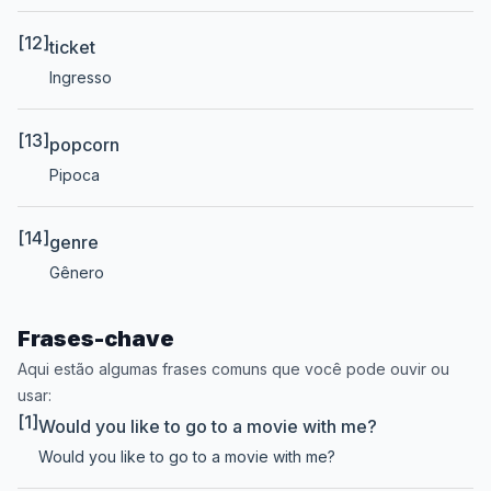
[12]
ticket
Ingresso
[13]
popcorn
Pipoca
[14]
genre
Gênero
Frases-chave
Aqui estão algumas frases comuns que você pode ouvir ou
usar:
[1]
Would you like to go to a movie with me?
Would you like to go to a movie with me?