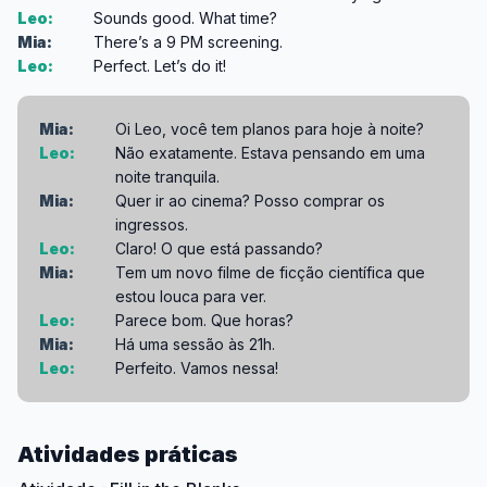
Leo:
Sounds good. What time?
Mia:
There’s a 9 PM screening.
Leo:
Perfect. Let’s do it!
Mia:
Oi Leo, você tem planos para hoje à noite?
Leo:
Não exatamente. Estava pensando em uma
noite tranquila.
Mia:
Quer ir ao cinema? Posso comprar os
ingressos.
Leo:
Claro! O que está passando?
Mia:
Tem um novo filme de ficção científica que
estou louca para ver.
Leo:
Parece bom. Que horas?
Mia:
Há uma sessão às 21h.
Leo:
Perfeito. Vamos nessa!
Atividades práticas