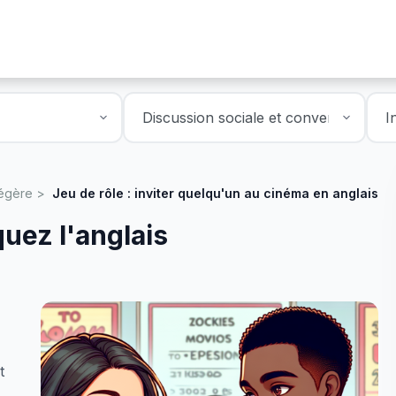
légère
Jeu de rôle : inviter quelqu'un au cinéma en anglais
quez l'anglais
t