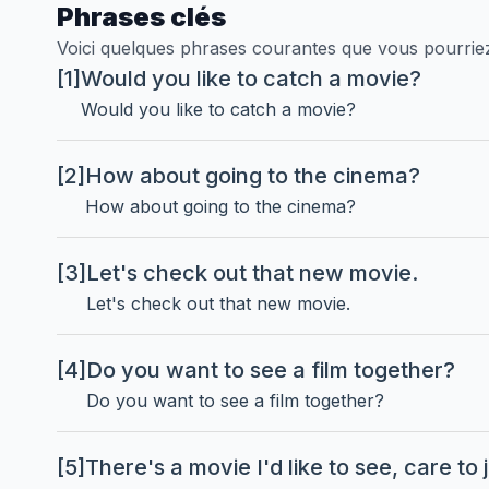
Phrases clés
Voici quelques phrases courantes que vous pourriez
[1]
Would you like to catch a movie?
Would you like to catch a movie?
[2]
How about going to the cinema?
How about going to the cinema?
[3]
Let's check out that new movie.
Let's check out that new movie.
[4]
Do you want to see a film together?
Do you want to see a film together?
[5]
There's a movie I'd like to see, care to 