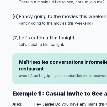
There's a movie I'd like to see, care to join me?
[6]
Fancy going to the movies this weeke
Fancy going to the movies this weekend?
[7]
Let's catch a film tonight.
Let's catch a film tonight.
Maîtrisez les conversations informell
restaurant
avec l’IA sur LingUp — parlez naturellement et recevez 
Exemple 1 : Casual Invite to See 
Alex:
Hey Jamie! Do you have any plans this