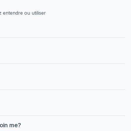
 entendre ou utiliser
join me?