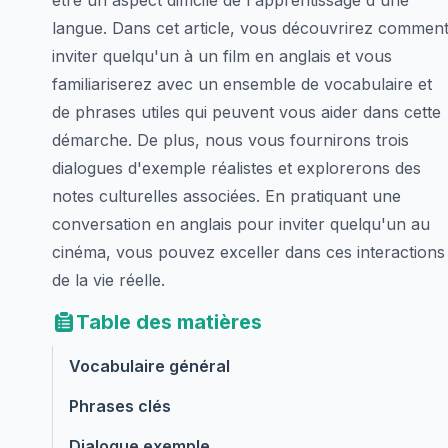
être un aspect difficile de l'apprentissage d'une
langue. Dans cet article, vous découvrirez commen
inviter quelqu'un à un film en anglais et vous
familiariserez avec un ensemble de vocabulaire et
de phrases utiles qui peuvent vous aider dans cette
démarche. De plus, nous vous fournirons trois
dialogues d'exemple réalistes et explorerons des
notes culturelles associées. En pratiquant une
conversation en anglais pour inviter quelqu'un au
cinéma, vous pouvez exceller dans ces interactions
de la vie réelle.
Table des matières
Vocabulaire général
Phrases clés
Dialogue exemple